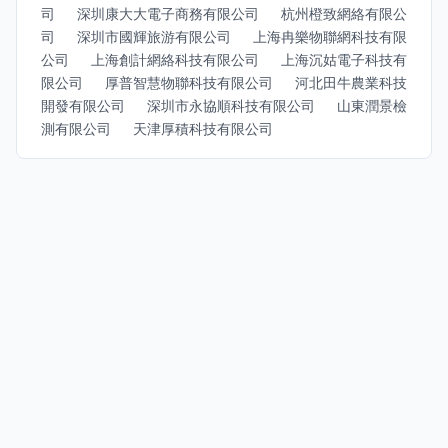
司
深圳康大大電子商務有限公司
杭州橙致網絡有限公
司
深圳市國輝旅游有限公司
上海冉樂物聯網科技有限
公司
上海創計網絡科技有限公司
上海沉姑電子科技有
限公司
厚普智慧物聯科技有限公司
河北田牛農業科技
開發有限公司
深圳市永協順科技有限公司
山東潤景檢
測有限公司
天津厚積科技有限公司