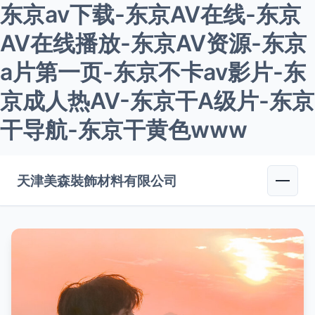
东京av下载-东京AV在线-东京
AV在线播放-东京AV资源-东京
a片第一页-东京不卡av影片-东
京成人热AV-东京干A级片-东京
干导航-东京干黄色www
天津美森裝飾材料有限公司