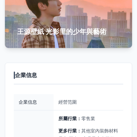
王源壁紙 光影里的少年與藝術
企業信息
企業信息
經營范圍
所屬行業：
零售業
更多行業：
其他室內裝飾材料