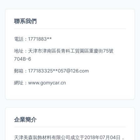
聯系我們
電話：1771883**
地址：天津市津南區長青科工貿園區重慶街75號
704B-6
郵箱：177183325**
057@126.com
網址：
www.gomycar.cn
企業簡介
天津美森裝飾材料有限公司成立于2018年07月04日，