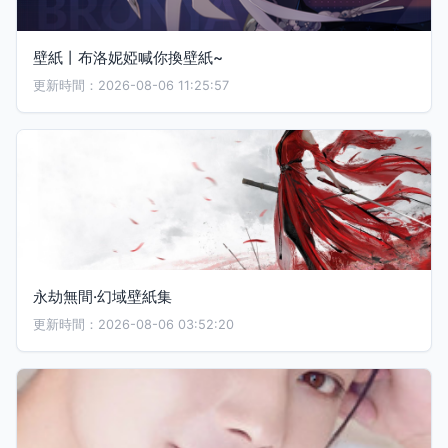
壁紙丨布洛妮婭喊你換壁紙~
更新時間：2026-08-06 11:25:57
永劫無間·幻域壁紙集
更新時間：2026-08-06 03:52:20