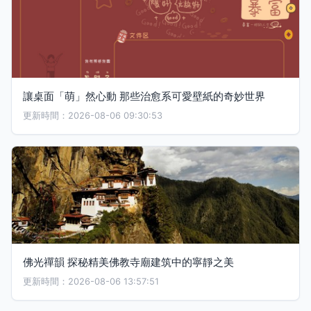
讓桌面「萌」然心動 那些治愈系可愛壁紙的奇妙世界
更新時間：2026-08-06 09:30:53
佛光禪韻 探秘精美佛教寺廟建筑中的寧靜之美
更新時間：2026-08-06 13:57:51