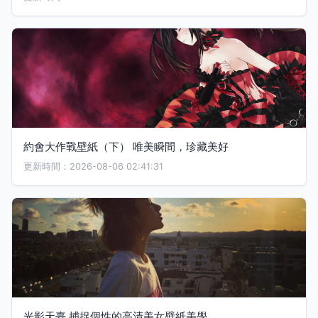
約會大作戰壁紙（下） 唯美瞬間，珍藏美好
更新時間：2026-08-06 02:41:31
光影天臺 捕捉個性的高清美女壁紙美學