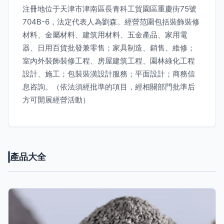
注冊地位于天津市津南區長青科工貿園區重慶街75號
704B-6，法定代表人為劉森。經營范圍包括裝飾裝修
材料、金屬材料、建筑用材料、五金產品、家用電
器、日用百貨批發兼零售；家具制造、銷售、維修；
室內外裝飾裝修工程、房屋建筑工程、園林綠化工程
設計、施工；包裝裝潢設計服務；平面設計；商務信
息咨詢。（依法須經批準的項目，經相關部門批準后
方可開展經營活動）
產品大全